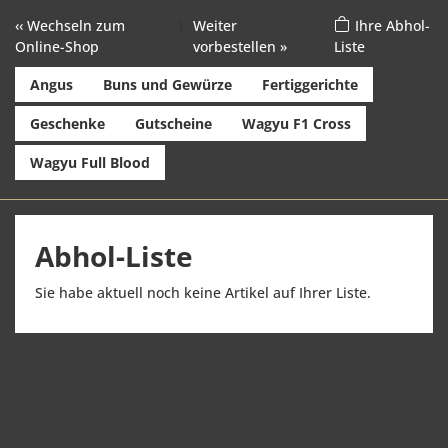
‹‹ Wechseln zum
|
Weiter
Ihre Abhol-
Online-Shop
vorbestellen »
Liste
Angus
Buns und Gewürze
Fertiggerichte
Geschenke
Gutscheine
Wagyu F1 Cross
Wagyu Full Blood
Abhol-Liste
Sie habe aktuell noch keine Artikel auf Ihrer Liste.